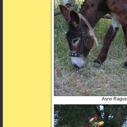
Asno Ragusa