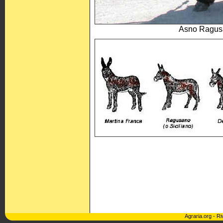
Asno Ragusa
Agraria.org
-
Ri