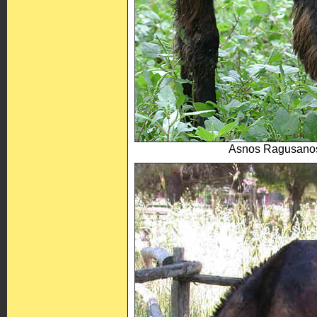
Asnos Ragusanos 