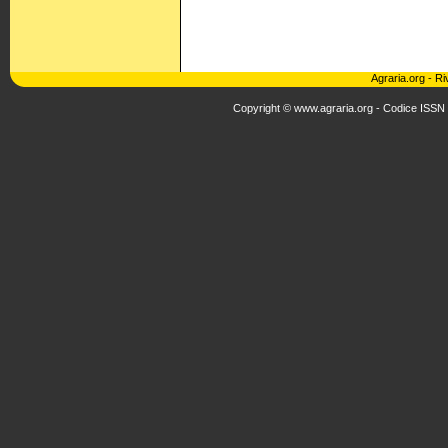
Agraria.org
-
Ri
Copyright © www.agraria.org - Codice ISSN