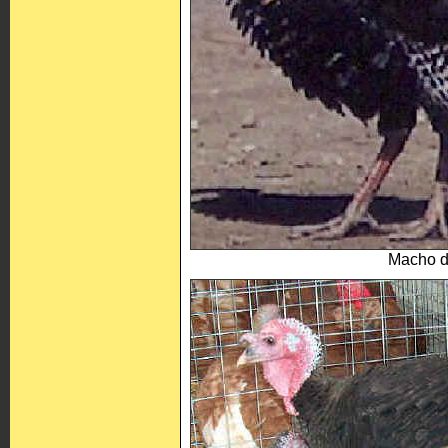
Macho d