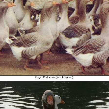
Grigia Padovana (foto A. Zanon)