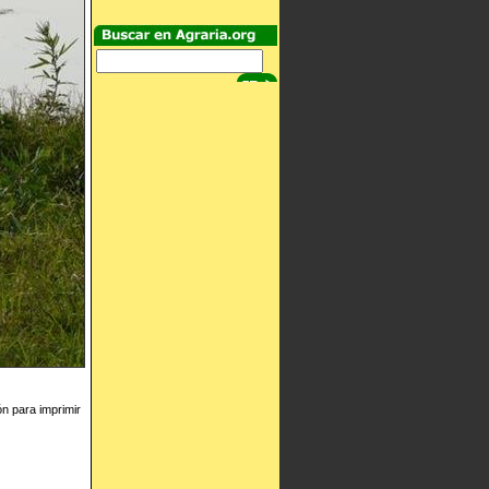
ón para imprimir