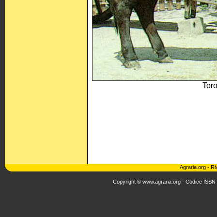
Toro
Agraria.org
-
Ri
Copyright © www.agraria.org - Codice ISSN