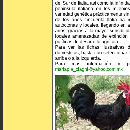
del Sur de Italia, así como la infin
península italiana en los milenio
variedad genética prácticamente sin 
de los años cincuenta Italia ha 
autóctonas y locales, llegando en
años, gracias a la mayor sensibilid
locales amenazadas de extinción 
políticas de desarrollo agrícola.
Para ver las fichas ilustrativas
domésticos, basta con seleccionar
arriba o a la izquierda.
Para más información y pro
mariapia_ciaghi@yahoo.com.mx