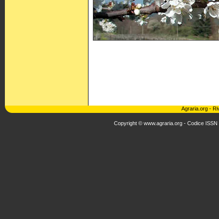
Agraria.org
-
Ri
Copyright © www.agraria.org - Codice ISSN