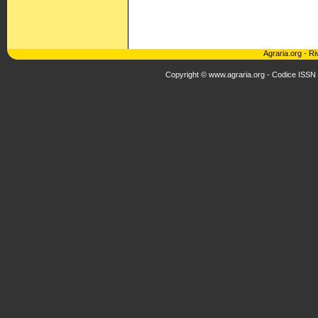
Agraria.org
-
Ri
Copyright © www.agraria.org - Codice ISSN