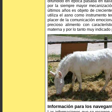
difundido en época pasada en Itali
por la siempre mayor mecanizació
últimos años es objeto de creciente
utiliza el asno como instrumento te
placer de la comunicación emociona
precioso alimento con característ
materna y por lo tanto muy indicado 
Información para los navegan
Las informaciones que se recogen e