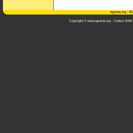
Agraria.org
-
Ri
Copyright © www.agraria.org - Codice ISSN