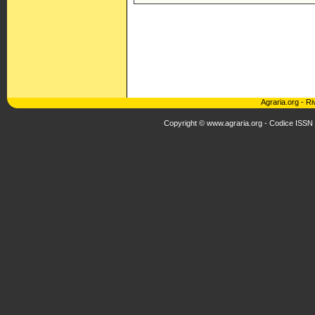
Agraria.org
-
Ri
Copyright © www.agraria.org - Codice ISSN