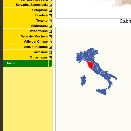
Selvatica Samotracia
Sempione
Tavolara
Cabra
Teramo
Valdostana
Valfortorina
Valle dei Mocheni
Valle del Chiese
Valle di Fiemme
Vallesana
Otros razas
Inicio