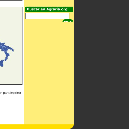
ón para imprimir