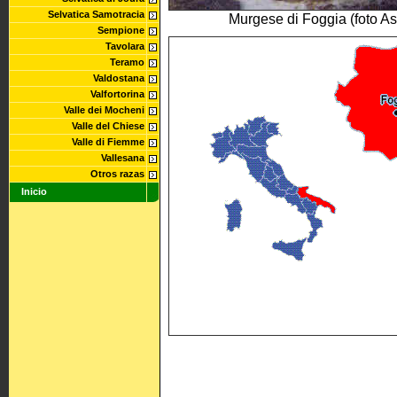
Selvatica Samotracia
Murgese di Foggia (foto As
Sempione
Tavolara
Teramo
Valdostana
Valfortorina
Valle dei Mocheni
Valle del Chiese
Valle di Fiemme
Vallesana
Otros razas
Inicio