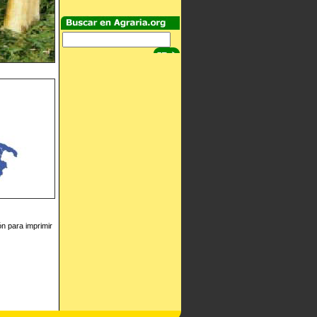
ón para imprimir