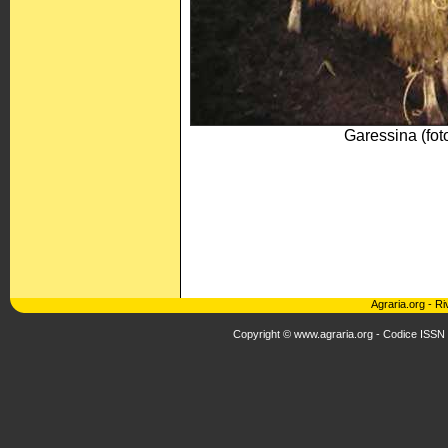
Garessina (fo
Agraria.org
-
Ri
Copyright © www.agraria.org - Codice ISSN