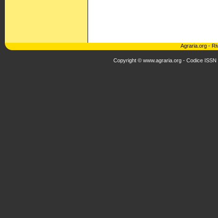
Agraria.org
-
Ri
Copyright © www.agraria.org - Codice ISSN