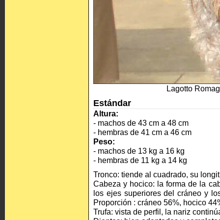
Lagotto Romagn
Estándar
Altura:
- machos de 43 cm a 48 cm
- hembras de 41 cm a 46 cm
Peso:
- machos de 13 kg a 16 kg
- hembras de 11 kg a 14 kg
Tronco: tiende al cuadrado, su longitu
Cabeza y hocico: la forma de la cab
los ejes superiores del cráneo y lo
Proporción : cráneo 56%, hocico 4
Trufa: vista de perfil, la nariz conti