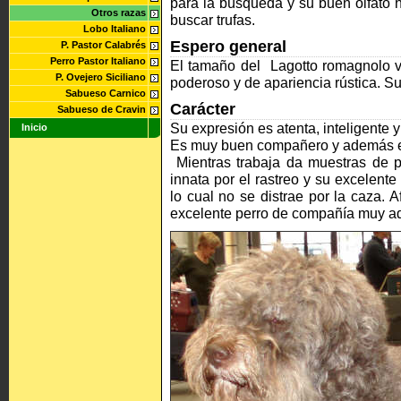
para la búsqueda y su buen olfato 
Otros razas
buscar trufas.
Lobo Italiano
Espero general
P. Pastor Calabrés
Perro Pastor Italiano
El tamaño del Lagotto romagnolo 
P. Ovejero Siciliano
poderoso y de apariencia rústica. Su
Sabueso Carnico
Carácter
Sabueso de Cravin
Su expresión es atenta, inteligente y
Inicio
Es muy buen compañero y además es
Mientras trabaja da muestras de pa
innata por el rastreo y su excelente 
lo cual no se distrae por la caza.
excelente perro de compañía muy ad