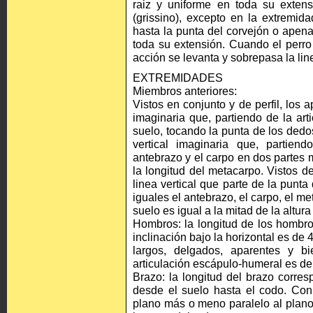
raiz y uniforme en toda su exten
(grissino), excepto en la extremid
hasta la punta del corvejón o apena
toda su extensión. Cuando el perro
acción se levanta y sobrepasa la lin
EXTREMIDADES
Miembros anteriores:
Vistos en conjunto y de perfil, los
imaginaria que, partiendo de la ar
suelo, tocando la punta de los ded
vertical imaginaria que, partiend
antebrazo y el carpo en dos partes 
la longitud del metacarpo. Vistos 
linea vertical que parte de la punt
iguales el antebrazo, el carpo, el me
suelo es igual a la mitad de la altura 
Hombros: la longitud de los hombro
inclinación bajo la horizontal es d
largos, delgados, aparentes y b
articulación escápulo-humeral es de
Brazo: la longitud del brazo corre
desde el suelo hasta el codo. Con 
plano más o meno paralelo al plano