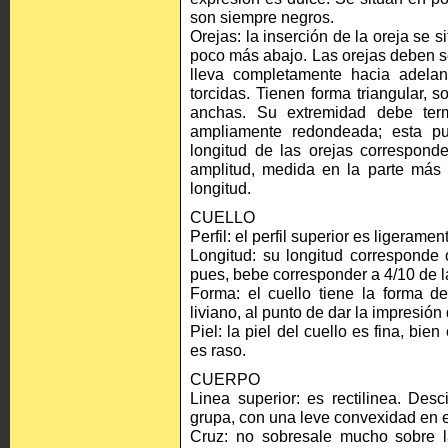
son siempre negros.
Orejas: la inserción de la oreja se 
poco más abajo. Las orejas deben s
lleva completamente hacia adelan
torcidas. Tienen forma triangular, 
anchas. Su extremidad debe ter
ampliamente redondeada; esta pu
longitud de las orejas correspon
amplitud, medida en la parte más
longitud.
CUELLO
Perfil: el perfil superior es ligerame
Longitud: su longitud corresponde 
pues, bebe corresponder a 4/10 de la 
Forma: el cuello tiene la forma 
liviano, al punto de dar la impresió
Piel: la piel del cuello es fina, bie
es raso.
CUERPO
Linea superior: es rectilinea. De
grupa, con una leve convexidad en e
Cruz: no sobresale mucho sobre l