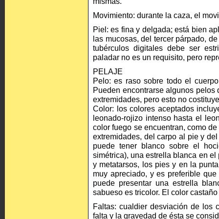
mismas.
Movimiento: durante la caza, el movi
Piel: es fina y delgada; está bien a
las mucosas, del tercer párpado, de 
tubérculos digitales debe ser est
paladar no es un requisito, pero rep
PELAJE
Pelo: es raso sobre todo el cuerpo
Pueden encontrarse algunos pelos du
extremidades, pero esto no costituye
Color: los colores aceptados inclu
leonado-rojizo intenso hasta el le
color fuego se encuentran, como de c
extremidades, del carpo al pie y del
puede tener blanco sobre el hoc
simétrica), una estrella blanca en el
y metatarsos, los pies y en la punt
muy apreciado, y es preferible que
puede presentar una estrella bla
sabueso es tricolor. El color castaño
Faltas: cualdier desviación de los
falta y la gravedad de ésta se consid