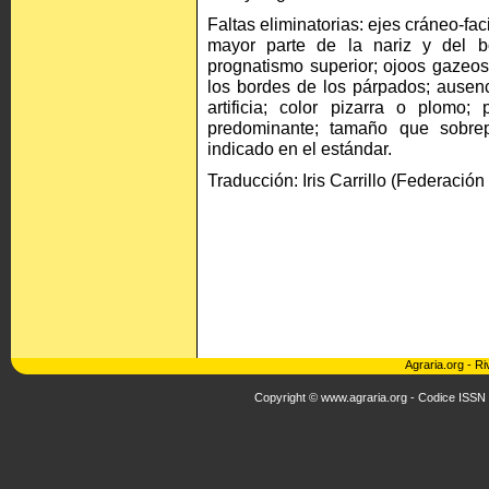
Faltas eliminatorias: ejes cráneo-fa
mayor parte de la nariz y del b
prognatismo superior; ojoos gazeos
los bordes de los párpados; ausenc
artificia; color pizarra o plomo;
predominante; tamaño que sobre
indicado en el estándar.
Traducción: Iris Carrillo (Federación
Agraria.org
-
Ri
Copyright © www.agraria.org - Codice ISSN