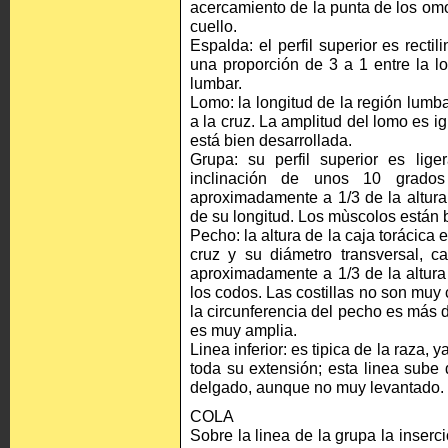
acercamiento de la punta de los om
cuello.
Espalda: el perfil superior es rect
una proporción de 3 a 1 entre la lo
lumbar.
Lomo: la longitud de la región lumb
a la cruz. La amplitud del lomo es i
está bien desarrollada.
Grupa: su perfil superior es lig
inclinación de unos 10 grados 
aproximadamente a 1/3 de la altura
de su longitud. Los mùscolos están 
Pecho: la altura de la caja torácica e
cruz y su diámetro transversal, c
aproximadamente a 1/3 de la altura
los codos. Las costillas no son muy
la circunferencia del pecho es más de
es muy amplia.
Linea inferior: es tipica de la raza,
toda su extensión; esta linea sube 
delgado, aunque no muy levantado.
COLA
Sobre la linea de la grupa la inserc