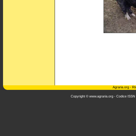
Agraria.org
-
Ri
Copyright © www.agraria.org - Codice ISSN