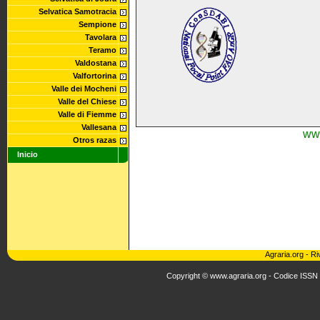
Selvatica Samotracia
Sempione
Tavolara
Teramo
Valdostana
Valfortorina
Valle dei Mocheni
Valle del Chiese
Valle di Fiemme
Vallesana
ww
Otros razas
Inicio
Agraria.org
-
Ri
Copyright © www.agraria.org - Codice ISSN