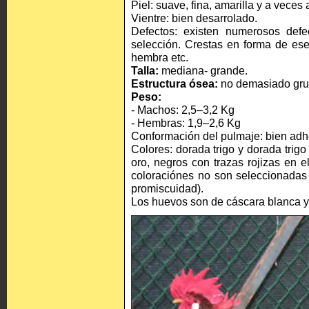
Piel: suave, fina, amarilla y a veces
Vientre: bien desarrolado.
Defectos: existen numerosos def
selección. Crestas en forma de ese,
hembra etc.
Talla:
mediana- grande.
Estructura ósea:
no demasiado gru
Peso:
- Machos: 2,5–3,2 Kg
- Hembras: 1,9–2,6 Kg
Conformación del pulmaje: bien adhe
Colores: dorada trigo y dorada trig
oro, negros con trazas rojizas en e
coloraciónes no son seleccionadas 
promiscuidad).
Los huevos son de cáscara blanca 