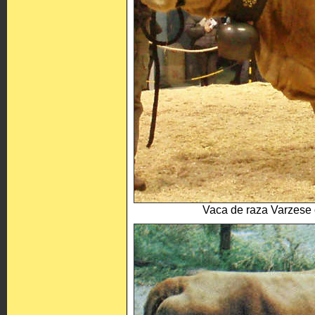
Vaca de raza Varzese 