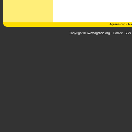
Agraria.org
-
Ri
Copyright © www.agraria.org - Codice ISSN